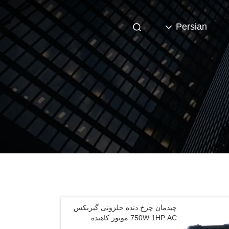
Persian
چیدمان چرخ دنده حلزونی گیربکس
750W 1HP AC موتور کاهنده