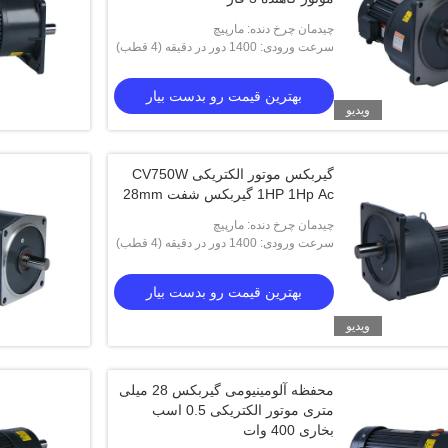
چیدمان چرخ دنده: مارپیچ
سرعت ورودی: 1400 دور در دقیقه (4 قطب)
بهترین قیمت رو بدست بیار
ویدیو
گیربکس موتور الکتریکی CV750W
1HP 1Hp Ac گیربکس شفت 28mm
چیدمان چرخ دنده: مارپیچ
سرعت ورودی: 1400 دور در دقیقه (4 قطب)
بهترین قیمت رو بدست بیار
ویدیو
محفظه آلومینیومی گیربکس 28 میلی
متری موتور الکتریکی 0.5 اسب
بخاری 400 وات