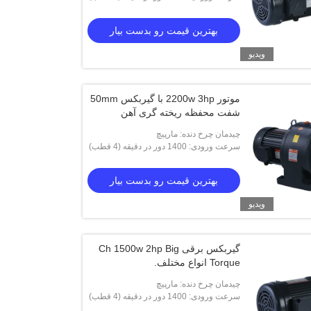
بهترین قیمت رو بدست بیار
بهترین قیمت رو بدست بیار
ویدیو
موتور 2200w 3hp با گیربکس 50mm
شفت محفظه ریخته گری آهن
چیدمان چرخ دنده: مارپیچ
سرعت ورودی: 1400 دور در دقیقه (4 قطب)
بهترین قیمت رو بدست بیار
ویدیو
گیربکس برقی Ch 1500w 2hp Big
Torque انواع مختلف.
چیدمان چرخ دنده: مارپیچ
سرعت ورودی: 1400 دور در دقیقه (4 قطب)