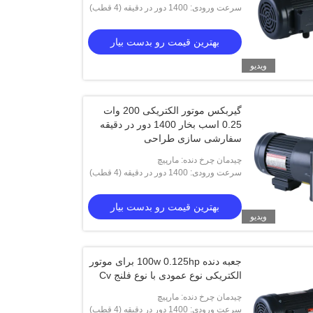
سرعت ورودی: 1400 دور در دقیقه (4 قطب)
بهترین قیمت رو بدست بیار
ویدیو
گیربکس موتور الکتریکی 200 وات
0.25 اسب بخار 1400 دور در دقیقه
سفارشی سازی طراحی
چیدمان چرخ دنده: مارپیچ
سرعت ورودی: 1400 دور در دقیقه (4 قطب)
بهترین قیمت رو بدست بیار
ویدیو
جعبه دنده 100w 0.125hp برای موتور
الکتریکی نوع عمودی با نوع فلنج Cv
CV 1500W 2HP AC GEAR M
CH
چیدمان چرخ دنده: مارپیچ
سرعت ورودی: 1400 دور در دقیقه (4 قطب)