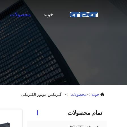
خونه
محصولات
خونه
>
محصولات
>
گیربکس موتور الکتریکی
تمام محصولات