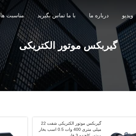
ویدیو
درباره ما
با ما تماس بگیرید
مناسبت ها
گیربکس موتور الکتریکی
گیربکس موتور الکتریکی شفت 22
میلی متری 400 وات 0.5 اسب بخار
موتور کاهنده 3 فاز