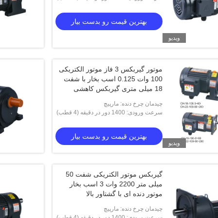
مت رو بدست بیار
بهترین قیمت رو بدست بیار
بهترین قیمت رو بدست بیار
ویدیو
موتور گیربکس 3 فاز موتور الکتریکی
100 وات 0.125 اسب بخار با شفت
18 میلی متری گیربکس کاهشی
چیدمان چرخ دنده: مارپیچ
سرعت ورودی: 1400 دور در دقیقه (4 قطب)
بهترین قیمت رو بدست بیار
ویدیو
گیربکس موتور الکتریکی شفت 50
میلی متر 2200 وات 3 اسب بخار
موتور دنده ای با گشتاور بالا
چیدمان چرخ دنده: مارپیچ
سرعت ورودی: 1400 دور در دقیقه (4 قطب)