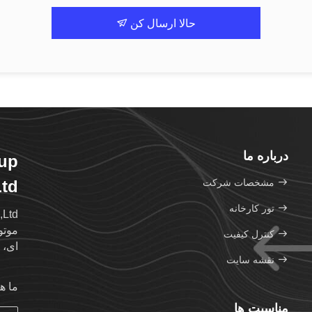
حالا ارسال کن
درباره ما
oup
مشخصات شرکت
td.
تور کارخانه
کنترل کیفیت
ای، 
نقشه سایت
ما ه
مناسبت ها