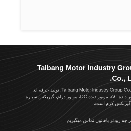
Taibang Motor Industry Gr
Co., L
Taibang Motor Industry Group Co.,Ltd. تولید حرفه ای
موتور دنده AC، موتور دنده DC، موتور درام، گیربکس سیاره
گیربکس کرم است.
ر چه زودتر باهاتون تماس ميگيريم