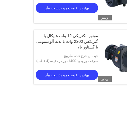
بهترین قیمت رو بدست بیار
ویدیو
موتور الکتریکی 12 ولت هلیکال با
گیربکس 2200 وات با بدنه آلومینیومی
با گشتاور بالا
چیدمان چرخ دنده: مارپیچ
سرعت ورودی: 1400 دور در دقیقه (4 قطب)
بهترین قیمت رو بدست بیار
ویدیو